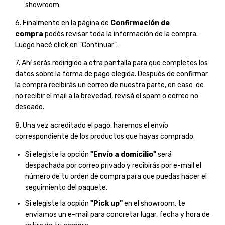
showroom.
6. Finalmente en la página de
Confirmación de
compra
podés revisar toda la información de la compra.
Luego hacé click en "Continuar".
7. Ahí serás redirigido a otra pantalla para que completes los
datos sobre la forma de pago elegida. Después de confirmar
la compra recibirás un correo de nuestra parte, en caso de
no recibir el mail a la brevedad, revisá el spam o correo no
deseado.
8. Una vez acreditado el pago, haremos el envío
correspondiente de los productos que hayas comprado.
Si elegiste la opción
"Envío a domicilio"
será
despachada por correo privado y recibirás por e-mail el
número de tu orden de compra para que puedas hacer el
seguimiento del paquete.
Si elegiste la ocpión
"Pick up"
en el showroom, te
enviamos un e-mail para concretar lugar, fecha y hora de