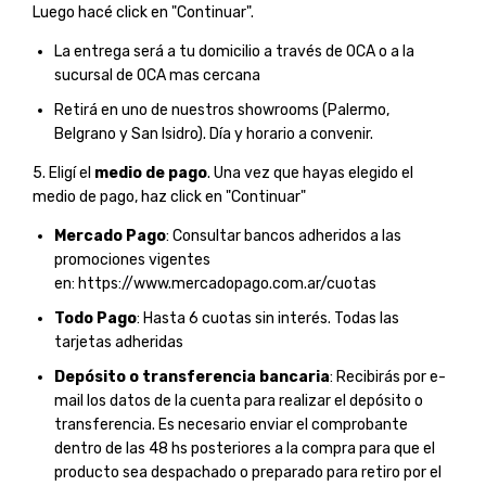
Luego hacé click en "Continuar".
La entrega será a tu domicilio a través de OCA o a la
sucursal de OCA mas cercana
Retirá en uno de nuestros showrooms (Palermo,
Belgrano y San Isidro). Día y horario a convenir.
5. Eligí el
medio de pago
. Una vez que hayas elegido el
medio de pago, haz click en "Continuar"
Mercado Pago
: Consultar bancos adheridos a las
promociones vigentes
en:
https://www.mercadopago.com.ar/cuotas
Todo Pago
: Hasta 6 cuotas sin interés. Todas las
tarjetas adheridas
Depósito o transferencia bancaria
: Recibirás por e-
mail los datos de la cuenta para realizar el depósito o
transferencia. Es necesario enviar el comprobante
dentro de las 48 hs posteriores a la compra para que el
producto sea despachado o preparado para retiro por el