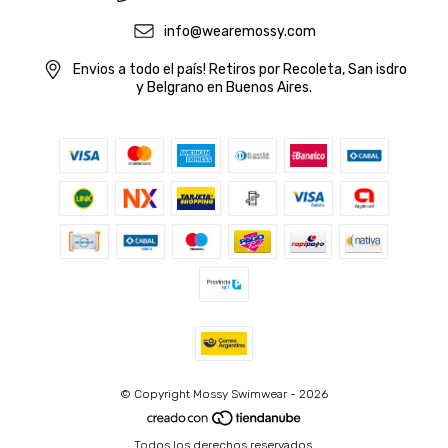
info@wearemossy.com
Envios a todo el país! Retiros por Recoleta, San isdro
y Belgrano en Buenos Aires.
© Copyright Mossy Swimwear - 2026
Todos los derechos reservados.