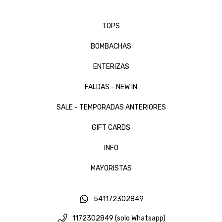
TOPS
BOMBACHAS
ENTERIZAS
FALDAS - NEW IN
SALE - TEMPORADAS ANTERIORES
GIFT CARDS
INFO
MAYORISTAS
541172302849
1172302849 (solo Whatsapp)