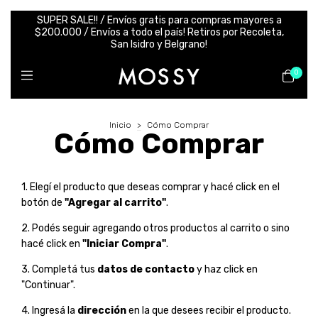
SUPER SALE!! / Envíos gratis para compras mayores a
$200.000 / Envíos a todo el país! Retiros por Recoleta,
San Isidro y Belgrano!
0
Inicio
>
Cómo Comprar
Cómo Comprar
1. Elegí el producto que deseas comprar y hacé click en el
botón de
"Agregar al carrito"
.
2. Podés seguir agregando otros productos al carrito o sino
hacé click en
"Iniciar Compra"
.
3. Completá tus
datos de contacto
y haz click en
"Continuar".
4. Ingresá la
dirección
en la que desees recibir el producto.