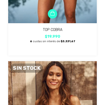
TOP COBRA
$19.990
6
cuotas sin interés de
$3.331,67
SIN STOCK