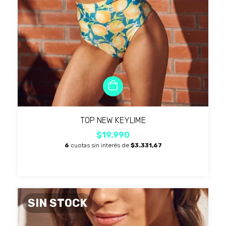
TOP NEW KEYLIME
$19.990
6
cuotas sin interés de
$3.331,67
SIN STOCK