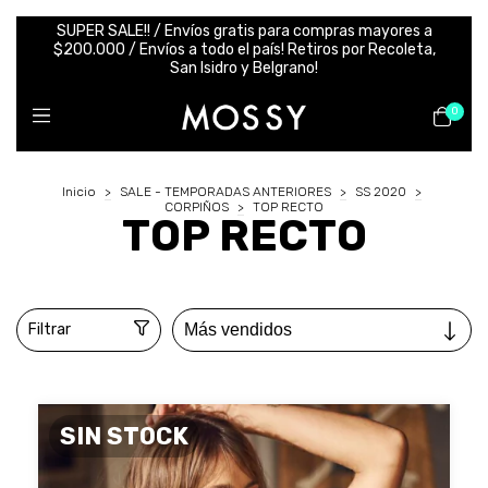
SUPER SALE!! / Envíos gratis para compras mayores a
$200.000 / Envíos a todo el país! Retiros por Recoleta,
San Isidro y Belgrano!
0
Inicio
>
SALE - TEMPORADAS ANTERIORES
>
SS 2020
>
CORPIÑOS
>
TOP RECTO
TOP RECTO
Filtrar
SIN STOCK