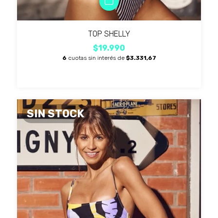
TOP SHELLY
$19.990
6
cuotas sin interés de
$3.331,67
SIN STOCK