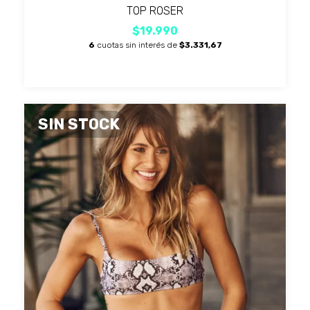
TOP ROSER
$19.990
6
cuotas sin interés de
$3.331,67
SIN STOCK