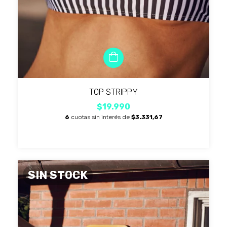
TOP STRIPPY
$19.990
6
cuotas sin interés de
$3.331,67
SIN STOCK