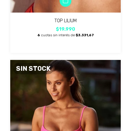
TOP LILIUM
$19.990
6
cuotas sin interés de
$3.331,67
SIN STOCK