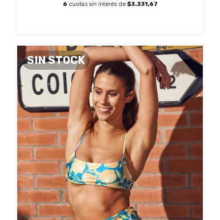
6
cuotas sin interés de
$3.331,67
SIN STOCK