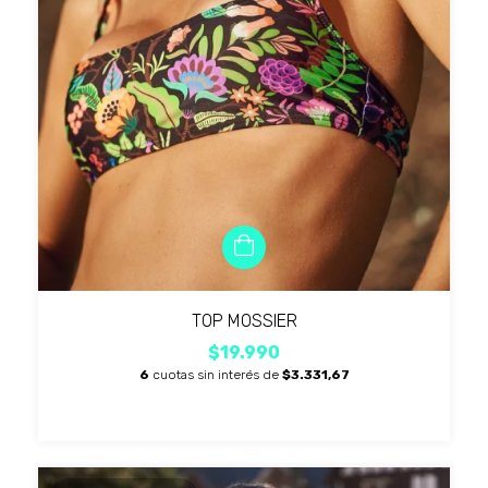
TOP MOSSIER
$19.990
6
cuotas sin interés de
$3.331,67