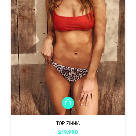
TOP ZINNIA
$19.990