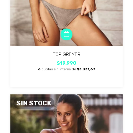
TOP GREYER
$19.990
6
cuotas sin interés de
$3.331,67
SIN STOCK