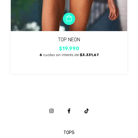
TOP NEON
$19.990
6
cuotas sin interés de
$3.331,67
TOPS