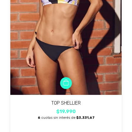
TOP SHELLIER
$19.990
6
cuotas sin interés de
$3.331,67