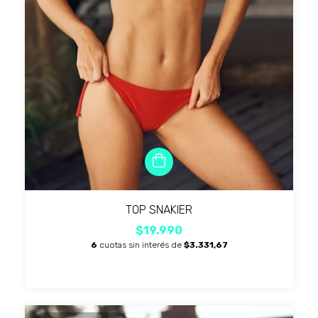
TOP SNAKIER
$19.990
6
cuotas sin interés de
$3.331,67