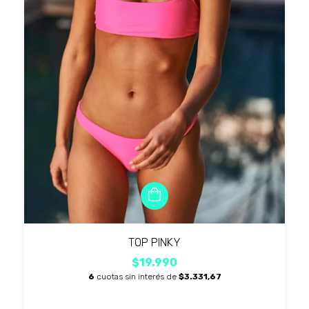
TOP PINKY
$19.990
6
cuotas sin interés de
$3.331,67