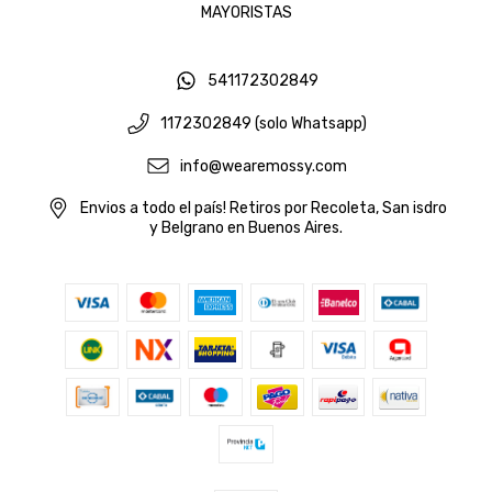
MAYORISTAS
541172302849
1172302849 (solo Whatsapp)
info@wearemossy.com
Envios a todo el país! Retiros por Recoleta, San isdro
y Belgrano en Buenos Aires.