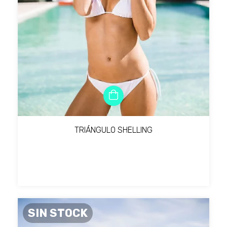
TRIÁNGULO SHELLING
SIN STOCK