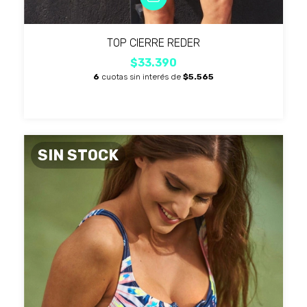
TOP CIERRE REDER
$33.390
6
cuotas sin interés de
$5.565
SIN STOCK