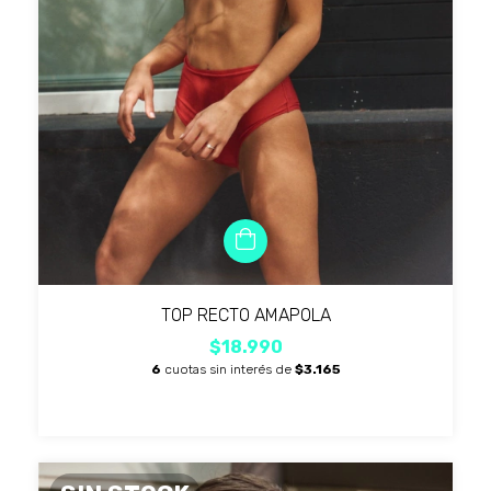
TOP RECTO AMAPOLA
$18.990
6
cuotas sin interés de
$3.165