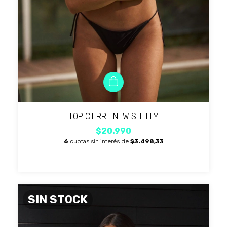
TOP CIERRE NEW SHELLY
$20.990
6
cuotas sin interés de
$3.498,33
SIN STOCK