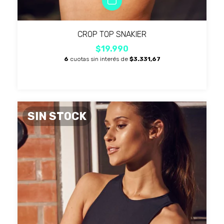
CROP TOP SNAKIER
$19.990
6
cuotas sin interés de
$3.331,67
SIN STOCK