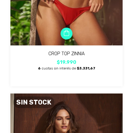
CROP TOP ZINNIA
$19.990
6
cuotas sin interés de
$3.331,67
SIN STOCK