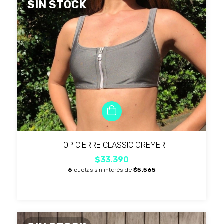
SIN STOCK
TOP CIERRE CLASSIC GREYER
$33.390
6
cuotas sin interés de
$5.565