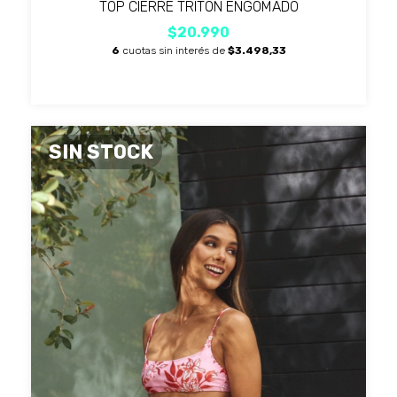
TOP CIERRE TRITON ENGOMADO
$20.990
6
cuotas sin interés de
$3.498,33
SIN STOCK