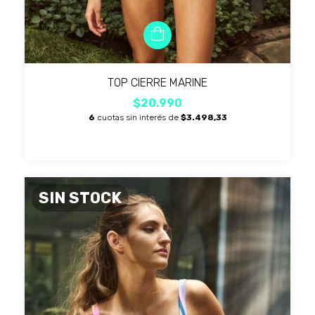
TOP CIERRE MARINE
$20.990
6
cuotas sin interés de
$3.498,33
SIN STOCK