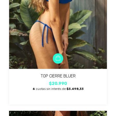
TOP CIERRE BLUER
$20.990
6
cuotas sin interés de
$3.498,33