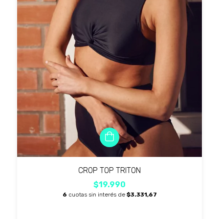
CROP TOP TRITON
$19.990
6
cuotas sin interés de
$3.331,67