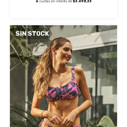
6
cuotas sin interés de
$3.498,33
SIN STOCK