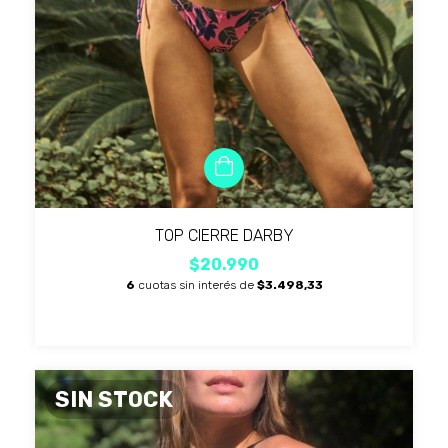
TOP CIERRE DARBY
$20.990
6
cuotas sin interés de
$3.498,33
SIN STOCK