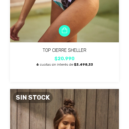
TOP CIERRE SHELLER
$20.990
6
cuotas sin interés de
$3.498,33
SIN STOCK