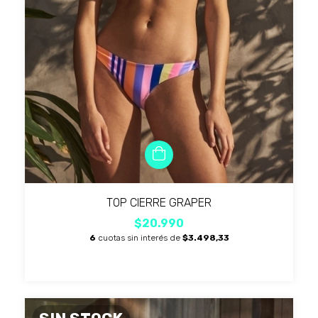
TOP CIERRE GRAPER
$20.990
6
cuotas sin interés de
$3.498,33