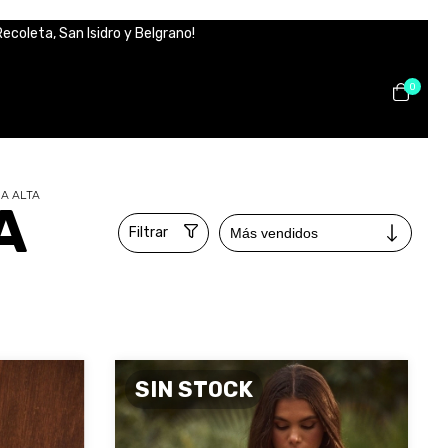
ecoleta, San Isidro y Belgrano!
0
A ALTA
A
Filtrar
SIN STOCK