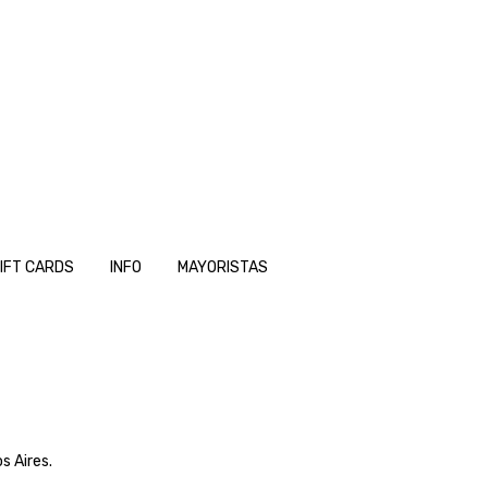
IFT CARDS
INFO
MAYORISTAS
s Aires.