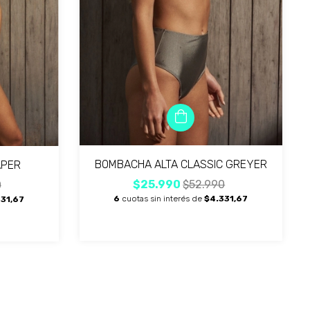
BOMBACHA ALTA CLASSIC GREYER
APER
$25.990
$52.990
0
6
cuotas sin interés de
$4.331,67
31,67