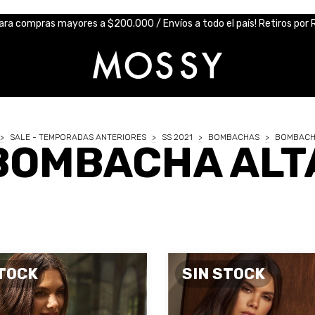
ara compras mayores a $200.000 / Envíos a todo el país! Retiros por R
>
SALE - TEMPORADAS ANTERIORES
>
SS 2021
>
BOMBACHAS
>
BOMBACH
BOMBACHA ALT
STOCK
SIN STOCK