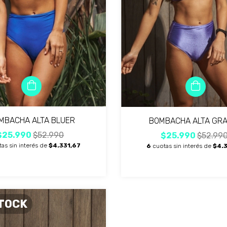
MBACHA ALTA BLUER
BOMBACHA ALTA GR
$25.990
$52.990
$25.990
$52.99
as sin interés de
$4.331,67
6
cuotas sin interés de
$4.3
STOCK