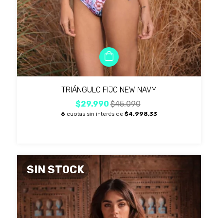
TRIÁNGULO FIJO NEW NAVY
$29.990
$45.090
6
cuotas sin interés de
$4.998,33
SIN STOCK