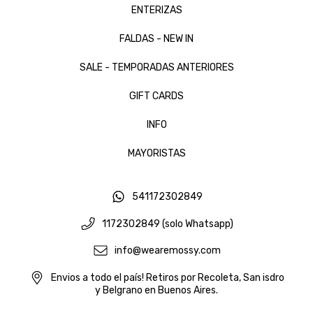
ENTERIZAS
FALDAS - NEW IN
SALE - TEMPORADAS ANTERIORES
GIFT CARDS
INFO
MAYORISTAS
541172302849
1172302849 (solo Whatsapp)
info@wearemossy.com
Envios a todo el país! Retiros por Recoleta, San isdro
y Belgrano en Buenos Aires.