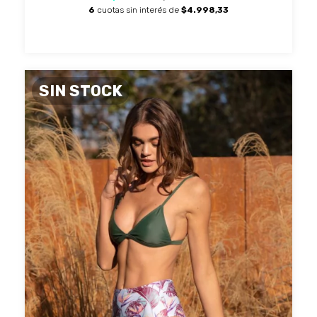
6
cuotas sin interés de
$4.998,33
SIN STOCK