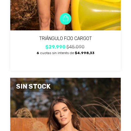
TRIÁNGULO FIJO CARGOT
$29.990
$45.090
6
cuotas sin interés de
$4.998,33
SIN STOCK