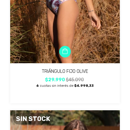
TRIÁNGULO FIJO OLIVE
$29.990
$45.090
6
cuotas sin interés de
$4.998,33
SIN STOCK