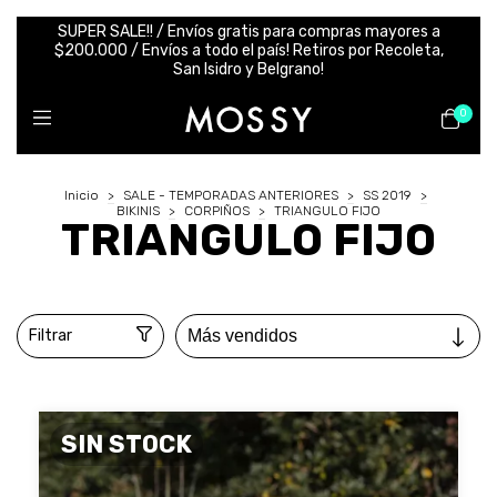
SUPER SALE!! / Envíos gratis para compras mayores a
$200.000 / Envíos a todo el país! Retiros por Recoleta,
San Isidro y Belgrano!
0
Inicio
>
SALE - TEMPORADAS ANTERIORES
>
SS 2019
>
BIKINIS
>
CORPIÑOS
>
TRIANGULO FIJO
TRIANGULO FIJO
Filtrar
SIN STOCK