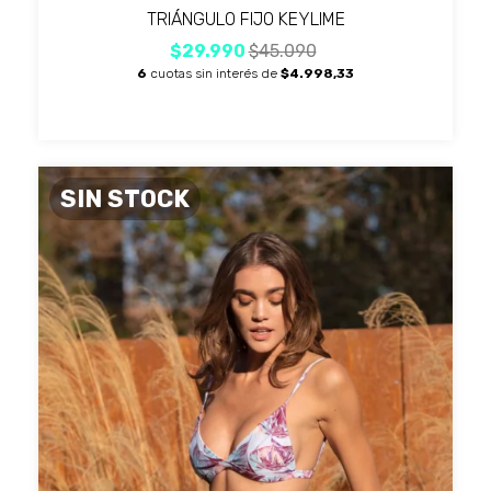
TRIÁNGULO FIJO KEYLIME
$29.990
$45.090
6
cuotas sin interés de
$4.998,33
SIN STOCK