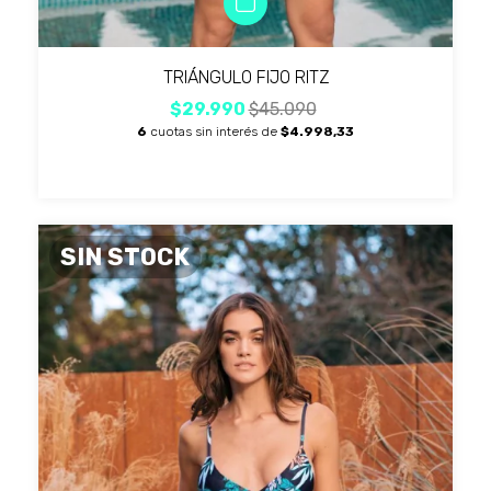
TRIÁNGULO FIJO RITZ
$29.990
$45.090
6
cuotas sin interés de
$4.998,33
SIN STOCK