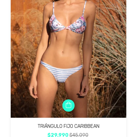
TRIÁNGULO FIJO CARIBBEAN
$29.990
$45.090