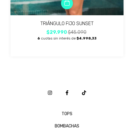
TRIÁNGULO FIJO SUNSET
$29.990
$45.090
6
cuotas sin interés de
$4.998,33
TOPS
BOMBACHAS