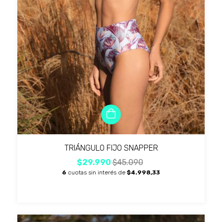
TRIÁNGULO FIJO SNAPPER
$29.990
$45.090
6
cuotas sin interés de
$4.998,33