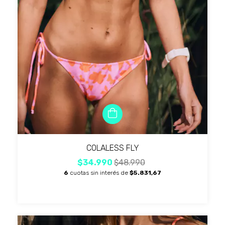
COLALESS FLY
$34.990
$48.990
6
cuotas sin interés de
$5.831,67