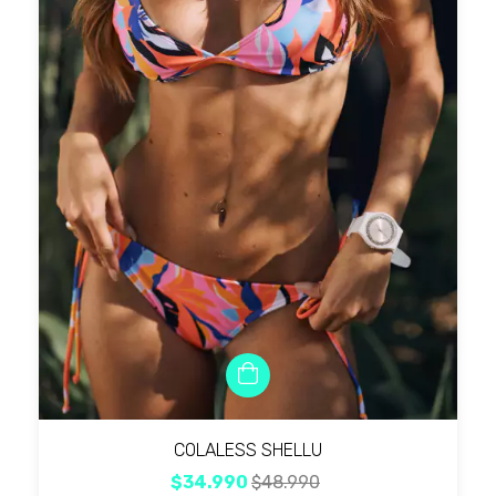
COLALESS SHELLU
$34.990
$48.990