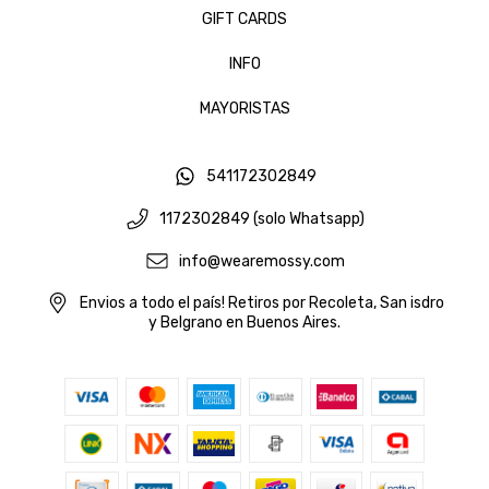
GIFT CARDS
INFO
MAYORISTAS
541172302849
1172302849 (solo Whatsapp)
info@wearemossy.com
Envios a todo el país! Retiros por Recoleta, San isdro
y Belgrano en Buenos Aires.