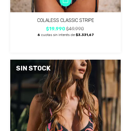
COLALESS CLASSIC STRIPE
$19.990
$49.990
6
cuotas sin interés de
$3.331,67
SIN STOCK