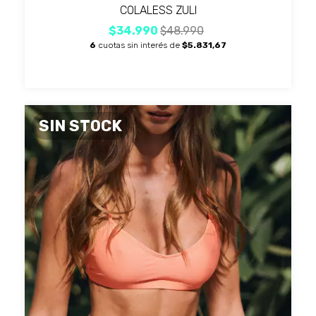
COLALESS ZULI
$34.990
$48.990
6
cuotas sin interés de
$5.831,67
SIN STOCK