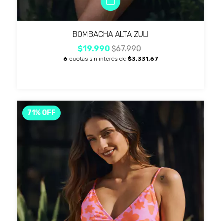
BOMBACHA ALTA ZULI
$19.990
$67.990
6
cuotas sin interés de
$3.331,67
71
%
OFF