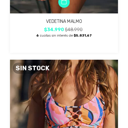
VEDETINA MALMO
$34.990
$48.990
6
cuotas sin interés de
$5.831,67
SIN STOCK