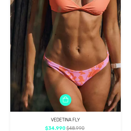
VEDETINA FLY
$34.990
$48.990