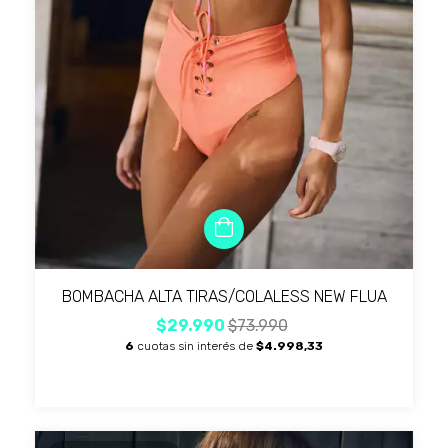
BOMBACHA ALTA TIRAS/COLALESS NEW FLUA
$29.990
$73.990
6
cuotas sin interés de
$4.998,33