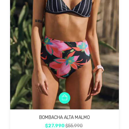
BOMBACHA ALTA MALMO
$27.990
$55.990