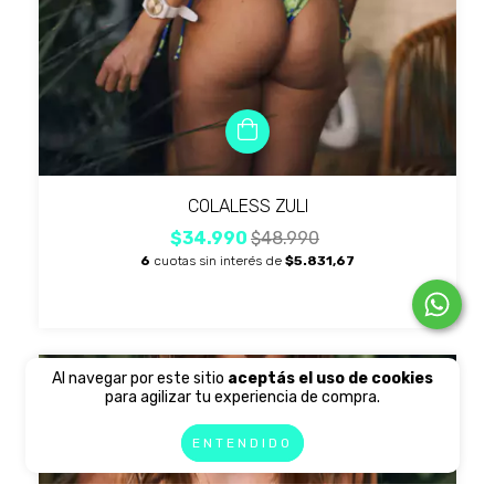
COLALESS ZULI
$34.990
$48.990
6
cuotas sin interés de
$5.831,67
Al navegar por este sitio
aceptás el uso de cookies
SIN STOCK
para agilizar tu experiencia de compra.
ENTENDIDO