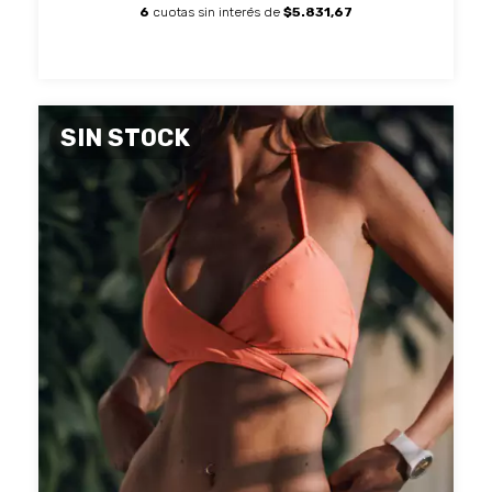
6
cuotas sin interés de
$5.831,67
SIN STOCK