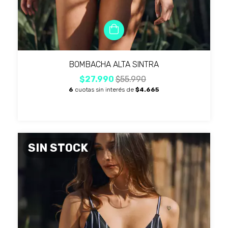
BOMBACHA ALTA SINTRA
$27.990
$55.990
6
cuotas sin interés de
$4.665
SIN STOCK