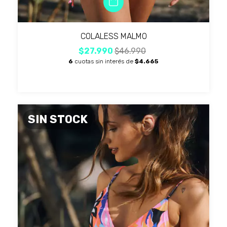
COLALESS MALMO
$27.990
$46.990
6
cuotas sin interés de
$4.665
SIN STOCK