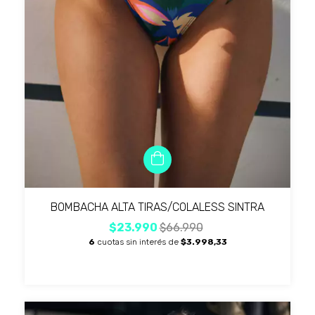
BOMBACHA ALTA TIRAS/COLALESS SINTRA
$23.990
$66.990
6
cuotas sin interés de
$3.998,33