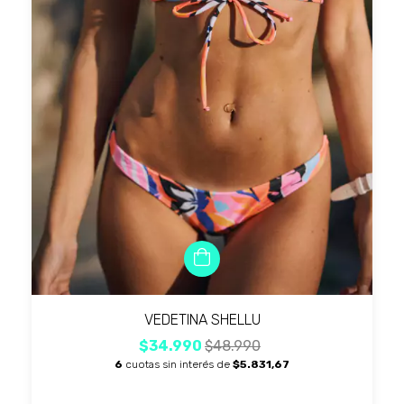
VEDETINA SHELLU
$34.990
$48.990
6
cuotas sin interés de
$5.831,67