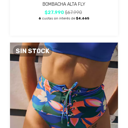
BOMBACHA ALTA FLY
$27.990
$67.990
6
cuotas sin interés de
$4.665
SIN STOCK