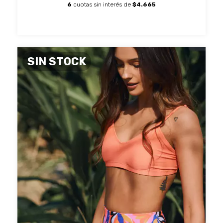
6
cuotas sin interés de
$4.665
SIN STOCK