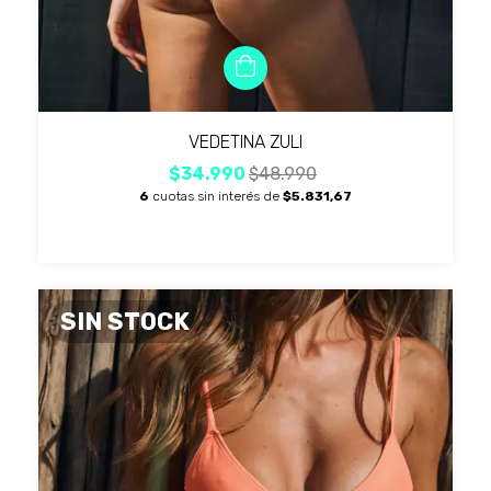
VEDETINA ZULI
$34.990
$48.990
6
cuotas sin interés de
$5.831,67
SIN STOCK