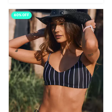
60
%
OFF