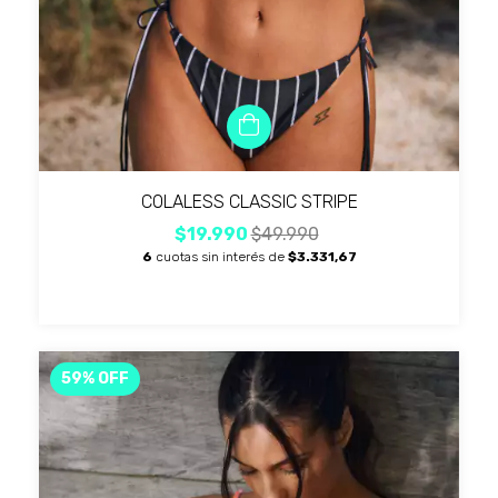
COLALESS CLASSIC STRIPE
$19.990
$49.990
6
cuotas sin interés de
$3.331,67
59
%
OFF