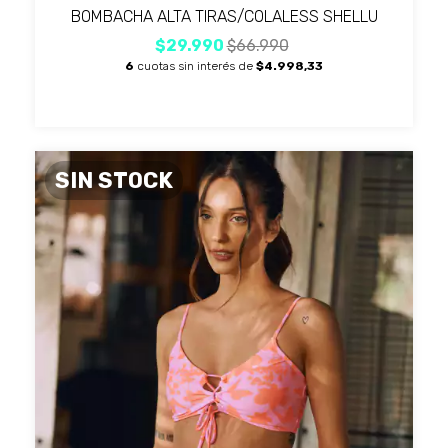
BOMBACHA ALTA TIRAS/COLALESS SHELLU
$29.990
$66.990
6
cuotas sin interés de
$4.998,33
SIN STOCK