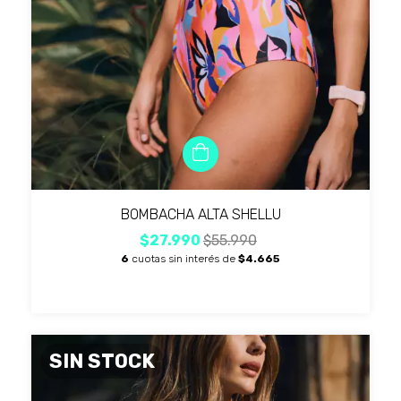
BOMBACHA ALTA SHELLU
$27.990
$55.990
6
cuotas sin interés de
$4.665
SIN STOCK