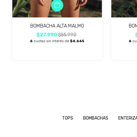
BOMBACHA ALTA MALMO
BOM
$27.990
$55.990
6
cuotas sin interés de
$4.665
6
cu
TOPS
BOMBACHAS
ENTERIZ