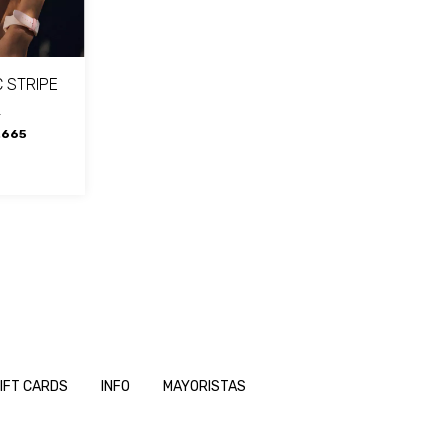
 STRIPE
0
.665
IFT CARDS
INFO
MAYORISTAS