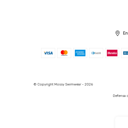
En
© Copyright Mossy Swimwear - 2026
Defensa d