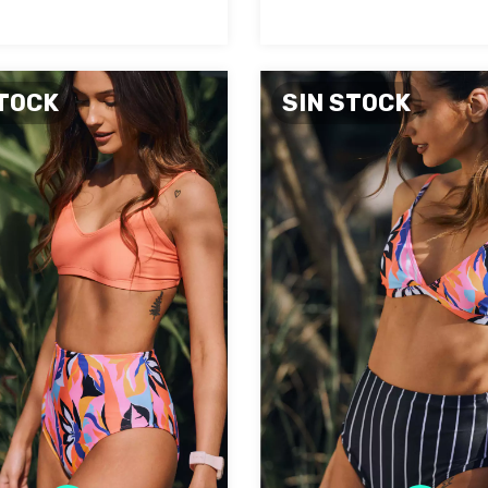
STOCK
SIN STOCK