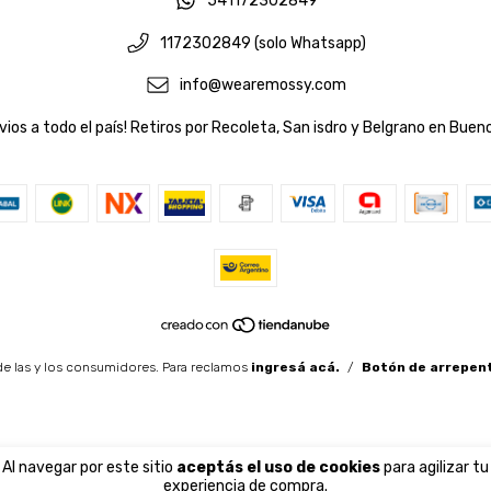
541172302849
1172302849 (solo Whatsapp)
info@wearemossy.com
vios a todo el país! Retiros por Recoleta, San isdro y Belgrano en Bueno
e las y los consumidores. Para reclamos
ingresá acá.
/
Botón de arrepen
Al navegar por este sitio
aceptás el uso de cookies
para agilizar tu
experiencia de compra.